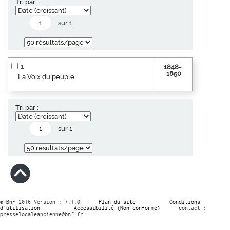
Tri par :
sur 1
1
1848-
1850
La Voix du peuple
Tri par :
sur 1
© BnF 2016 Version : 7.1.0
Plan du site
Conditions
d’utilisation
Accessibilité (Non conforme)
contact :
presselocaleancienne@bnf.fr