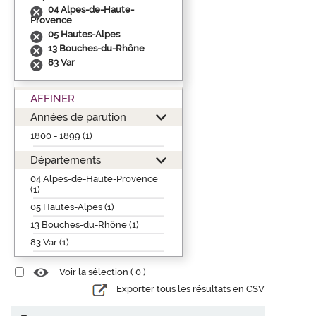
04 Alpes-de-Haute-
Provence
05 Hautes-Alpes
13 Bouches-du-Rhône
83 Var
AFFINER
Années de parution
1800 - 1899 (1)
Départements
04 Alpes-de-Haute-Provence
(1)
05 Hautes-Alpes (1)
13 Bouches-du-Rhône (1)
83 Var (1)
Voir la sélection (
0
)
Exporter tous les résultats en CSV