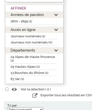
AFFINER
Années de parution
1800 - 1899 (1)
Accès en ligne
Journaux numérisés (1)
Journaux non numérisés (0)
Départements
04 Alpes-de-Haute-Provence
(1)
05 Hautes-Alpes (1)
13 Bouches-du-Rhône (1)
83 Var (1)
Voir la sélection (
0
)
Exporter tous les résultats en CSV
Tri par :