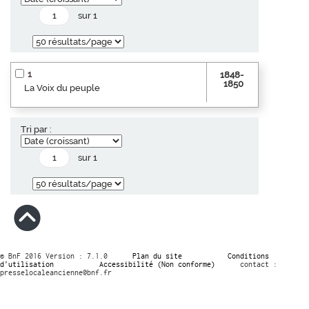
sur 1
1
1848-
1850
La Voix du peuple
Tri par :
sur 1
© BnF 2016 Version : 7.1.0
Plan du site
Conditions
d’utilisation
Accessibilité (Non conforme)
contact :
presselocaleancienne@bnf.fr