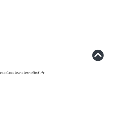
esselocaleancienne@bnf.fr