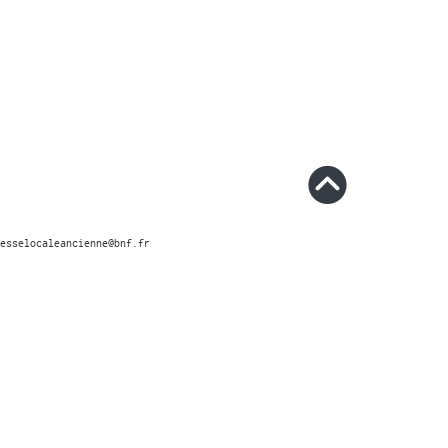
esselocaleancienne@bnf.fr