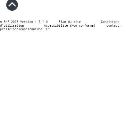
© BnF 2016 Version : 7.1.0
Plan du site
Conditions
d’utilisation
Accessibilité (Non conforme)
contact :
presselocaleancienne@bnf.fr