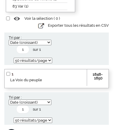
83 Var (1)
Voir la sélection (
0
)
Exporter tous les résultats en CSV
Tri par :
sur 1
1
1848-
1850
La Voix du peuple
Tri par :
sur 1