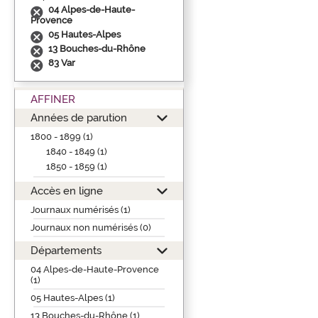
04 Alpes-de-Haute-
Provence
05 Hautes-Alpes
13 Bouches-du-Rhône
83 Var
AFFINER
Années de parution
1800 - 1899 (1)
1840 - 1849 (1)
1850 - 1859 (1)
Accès en ligne
Journaux numérisés (1)
Journaux non numérisés (0)
Départements
04 Alpes-de-Haute-Provence
(1)
05 Hautes-Alpes (1)
13 Bouches-du-Rhône (1)