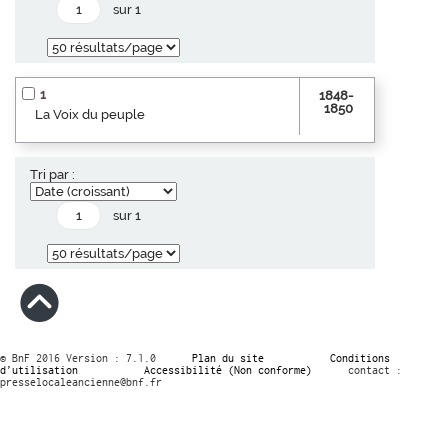
sur 1
1
1848-
1850
La Voix du peuple
Tri par :
sur 1
© BnF 2016 Version : 7.1.0
Plan du site
Conditions
d’utilisation
Accessibilité (Non conforme)
contact :
presselocaleancienne@bnf.fr