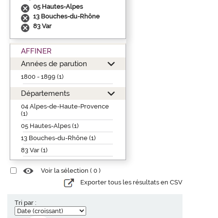
05 Hautes-Alpes
13 Bouches-du-Rhône
83 Var
AFFINER
Années de parution
1800 - 1899 (1)
Départements
04 Alpes-de-Haute-Provence
(1)
05 Hautes-Alpes (1)
13 Bouches-du-Rhône (1)
83 Var (1)
Voir la sélection (
0
)
Exporter tous les résultats en CSV
Tri par :