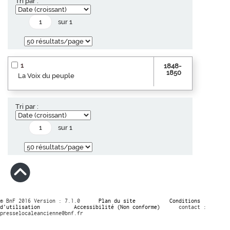
Tri par :
sur 1
1
1848-
1850
La Voix du peuple
Tri par :
sur 1
© BnF 2016 Version : 7.1.0
Plan du site
Conditions
d’utilisation
Accessibilité (Non conforme)
contact :
presselocaleancienne@bnf.fr