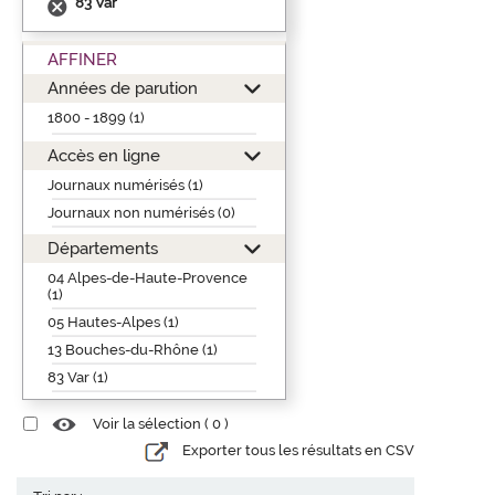
83 Var
AFFINER
Années de parution
1800 - 1899 (1)
Accès en ligne
Journaux numérisés (1)
Journaux non numérisés (0)
Départements
04 Alpes-de-Haute-Provence
(1)
05 Hautes-Alpes (1)
13 Bouches-du-Rhône (1)
83 Var (1)
Voir la sélection (
0
)
Exporter tous les résultats en CSV