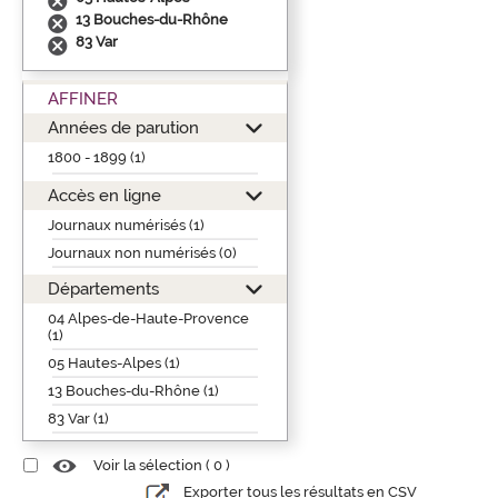
13 Bouches-du-Rhône
83 Var
AFFINER
Années de parution
1800 - 1899 (1)
Accès en ligne
Journaux numérisés (1)
Journaux non numérisés (0)
Départements
04 Alpes-de-Haute-Provence
(1)
05 Hautes-Alpes (1)
13 Bouches-du-Rhône (1)
83 Var (1)
Voir la sélection (
0
)
Exporter tous les résultats en CSV