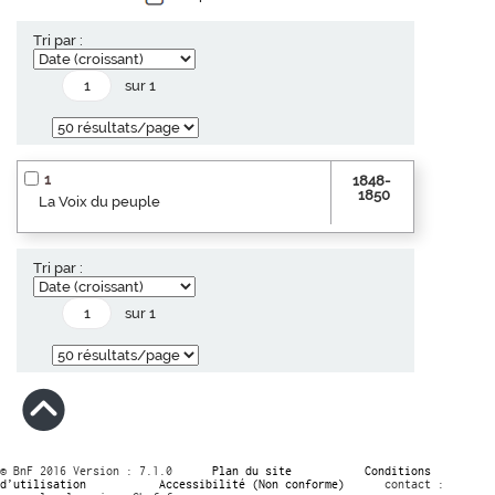
Tri par :
sur 1
1
1848-
1850
La Voix du peuple
Tri par :
sur 1
© BnF 2016 Version : 7.1.0
Plan du site
Conditions
d’utilisation
Accessibilité (Non conforme)
contact :