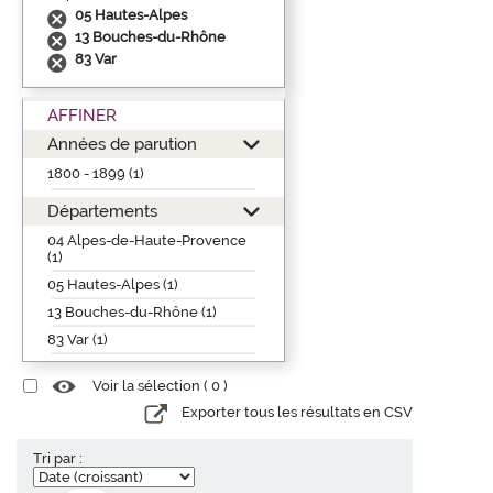
05 Hautes-Alpes
13 Bouches-du-Rhône
83 Var
AFFINER
Années de parution
1800 - 1899 (1)
Départements
04 Alpes-de-Haute-Provence
(1)
05 Hautes-Alpes (1)
13 Bouches-du-Rhône (1)
83 Var (1)
Voir la sélection (
0
)
Exporter tous les résultats en CSV
Tri par :