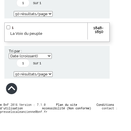
sur 1
1
1848-
1850
La Voix du peuple
Tri par :
sur 1
© BnF 2016 Version : 7.1.0
Plan du site
Conditions
d’utilisation
Accessibilité (Non conforme)
contact :
presselocaleancienne@bnf.fr