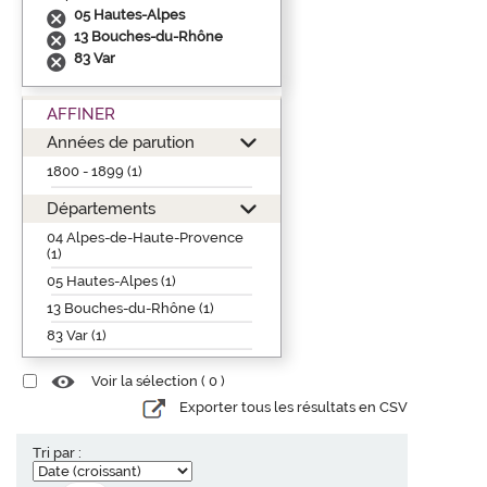
05 Hautes-Alpes
13 Bouches-du-Rhône
83 Var
AFFINER
Années de parution
1800 - 1899 (1)
Départements
04 Alpes-de-Haute-Provence
(1)
05 Hautes-Alpes (1)
13 Bouches-du-Rhône (1)
83 Var (1)
Voir la sélection (
0
)
Exporter tous les résultats en CSV
Tri par :