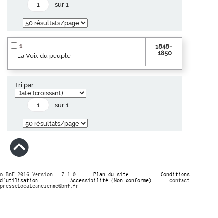
sur 1
1
1848-
1850
La Voix du peuple
Tri par :
sur 1
© BnF 2016 Version : 7.1.0
Plan du site
Conditions
d’utilisation
Accessibilité (Non conforme)
contact :
presselocaleancienne@bnf.fr