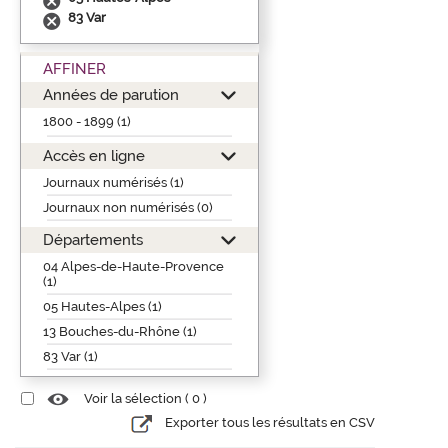
83 Var
AFFINER
Années de parution
1800 - 1899 (1)
Accès en ligne
Journaux numérisés (1)
Journaux non numérisés (0)
Départements
04 Alpes-de-Haute-Provence
(1)
05 Hautes-Alpes (1)
13 Bouches-du-Rhône (1)
83 Var (1)
Voir la sélection (
0
)
Exporter tous les résultats en CSV