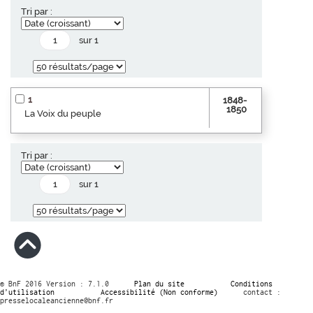
Tri par :
sur 1
1
1848-
1850
La Voix du peuple
Tri par :
sur 1
© BnF 2016 Version : 7.1.0
Plan du site
Conditions
d’utilisation
Accessibilité (Non conforme)
contact :
presselocaleancienne@bnf.fr