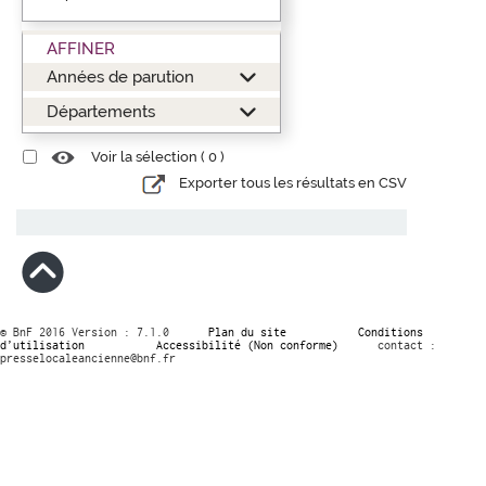
AFFINER
Années de parution
Départements
Voir la sélection (
0
)
Exporter tous les résultats en CSV
© BnF 2016 Version : 7.1.0
Plan du site
Conditions
d’utilisation
Accessibilité (Non conforme)
contact :
presselocaleancienne@bnf.fr