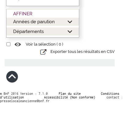
AFFINER
Années de parution
Départements
Voir la sélection (
0
)
Exporter tous les résultats en CSV
© BnF 2016 Version : 7.1.0
Plan du site
Conditions
d’utilisation
Accessibilité (Non conforme)
contact :
presselocaleancienne@bnf.fr