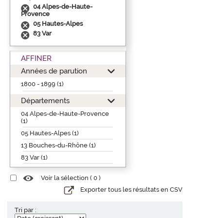
04 Alpes-de-Haute-
Provence
05 Hautes-Alpes
83 Var
AFFINER
Années de parution
1800 - 1899 (1)
Départements
04 Alpes-de-Haute-Provence
(1)
05 Hautes-Alpes (1)
13 Bouches-du-Rhône (1)
83 Var (1)
Voir la sélection (
0
)
Exporter tous les résultats en CSV
Tri par :