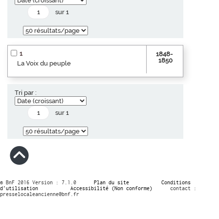
sur 1
1
1848-
1850
La Voix du peuple
Tri par :
sur 1
© BnF 2016 Version : 7.1.0
Plan du site
Conditions
d’utilisation
Accessibilité (Non conforme)
contact :
presselocaleancienne@bnf.fr