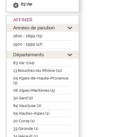
83 Var
AFFINER
Années de parution
1800 - 1899 (75)
1900 - 1999 (47)
Départements
83 Var (104)
13 Bouches-du-Rhône (11)
04 Alpes-de-Haute-Provence
(5)
06 Alpes-Maritimes (5)
30 Gard (2)
84 Vaucluse (2)
05 Hautes-Alpes (1)
20 Corse (1)
33 Gironde (1)
34 Hérault (1)