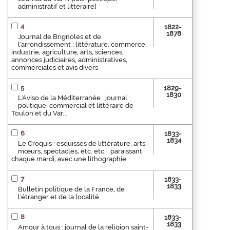
administratif et littéraire]
4
1822-
1878
Journal de Brignoles et de
l'arrondissement : littérature, commerce,
industrie, agriculture, arts, sciences,
annonces judiciaires, administratives,
commerciales et avis divers
5
1829-
1830
L'Aviso de la Méditerranée : journal
politique, commercial et littéraire de
Toulon et du Var...
6
1833-
1834
Le Croquis : esquisses de littérature, arts,
mœurs, spectacles, etc. etc. : paraissant
chaque mardi, avec une lithographie
7
1833-
1833
Bulletin politique de la France, de
l'étranger et de la localité
8
1833-
1833
Amour à tous : journal de la religion saint-