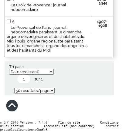
1944
La Croix de Provence : journal
hebdomadaire
5
1907-
1926
Le Provençal de Paris : journal
hebdomadaire paraissant le dimanche,
organe des originaires et des habitants du
Midi ["puis" organe régionaliste paraissant
tous les dimanches] : organe des originaires
et des habitants du Midi
Tri par :
sur 1
© BnF 2016 Version : 7.1.0
Plan du site
Conditions
d’utilisation
Accessibilité (Non conforme)
contact :
presselocaleancienne@bnf.fr