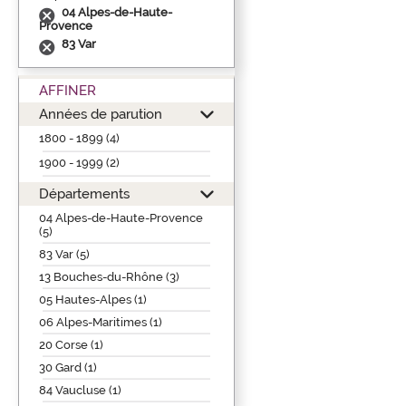
04 Alpes-de-Haute-
Provence
83 Var
AFFINER
Années de parution
1800 - 1899 (4)
1900 - 1999 (2)
Départements
04 Alpes-de-Haute-Provence
(5)
83 Var (5)
13 Bouches-du-Rhône (3)
05 Hautes-Alpes (1)
06 Alpes-Maritimes (1)
20 Corse (1)
30 Gard (1)
84 Vaucluse (1)