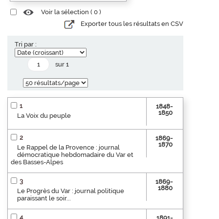
Voir la sélection (
0
)
Exporter tous les résultats en CSV
Tri par :
sur 1
1
1848-
1850
La Voix du peuple
2
1869-
1870
Le Rappel de la Provence : journal
démocratique hebdomadaire du Var et
des Basses-Alpes
3
1869-
1880
Le Progrès du Var : journal politique
paraissant le soir...
4
1891-