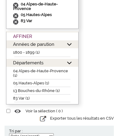
04 Alpes-de-Haute-
Provence
05 Hautes-Alpes
83 Var
AFFINER
Années de parution
1800 - 1899 (1)
Départements
04 Alpes-de-Haute-Provence
(1)
05 Hautes-Alpes (1)
13 Bouches-du-Rhône (1)
83 Var (1)
Voir la sélection (
0
)
Exporter tous les résultats en CSV
Tri par :