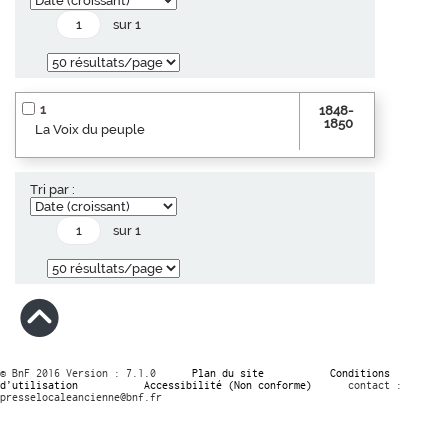
sur 1
1
1848-
1850
La Voix du peuple
Tri par :
sur 1
© BnF 2016 Version : 7.1.0
Plan du site
Conditions
d’utilisation
Accessibilité (Non conforme)
contact :
presselocaleancienne@bnf.fr