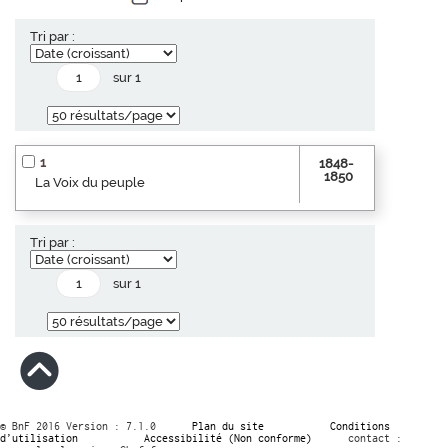
Tri par :
sur 1
1
1848-
1850
La Voix du peuple
Tri par :
sur 1
© BnF 2016 Version : 7.1.0
Plan du site
Conditions
d’utilisation
Accessibilité (Non conforme)
contact :