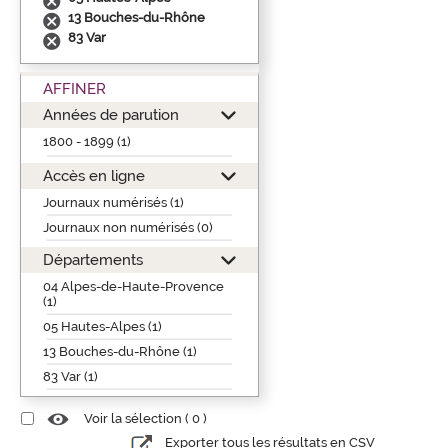
13 Bouches-du-Rhône
83 Var
AFFINER
Années de parution
1800 - 1899 (1)
Accès en ligne
Journaux numérisés (1)
Journaux non numérisés (0)
Départements
04 Alpes-de-Haute-Provence
(1)
05 Hautes-Alpes (1)
13 Bouches-du-Rhône (1)
83 Var (1)
Voir la sélection (
0
)
Exporter tous les résultats en CSV