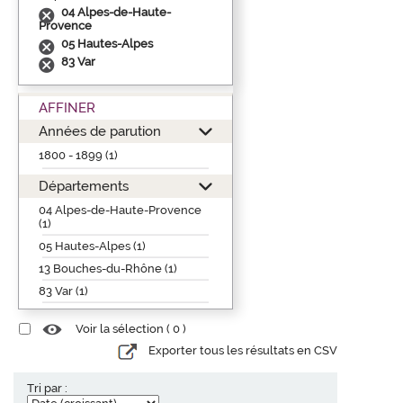
04 Alpes-de-Haute-
Provence
05 Hautes-Alpes
83 Var
AFFINER
Années de parution
1800 - 1899 (1)
Départements
04 Alpes-de-Haute-Provence
(1)
05 Hautes-Alpes (1)
13 Bouches-du-Rhône (1)
83 Var (1)
Voir la sélection (
0
)
Exporter tous les résultats en CSV
Tri par :