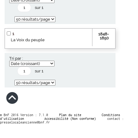
sur 1
1
1848-
1850
La Voix du peuple
Tri par :
sur 1
© BnF 2016 Version : 7.1.0
Plan du site
Conditions
d’utilisation
Accessibilité (Non conforme)
contact :
presselocaleancienne@bnf.fr