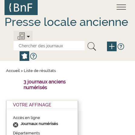
Aller
au
contenu
principal
Presse locale ancienne
Accueil
>
Liste de résultats
3 journaux anciens
numérisés
VOTRE AFFINAGE
Accès en ligne
Journaux numérisés
Départements