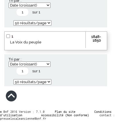
Tri par :
sur 1
1
1848-
1850
La Voix du peuple
Tri par :
sur 1
© BnF 2016 Version : 7.1.0
Plan du site
Conditions
d’utilisation
Accessibilité (Non conforme)
contact :
presselocaleancienne@bnf.fr