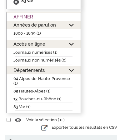
83 Var
AFFINER
Années de parution
1800 - 1899 (1)
Accès en ligne
Journaux numérisés (1)
Journaux non numérisés (0)
Départements
04 Alpes-de-Haute-Provence
(1)
05 Hautes-Alpes (1)
13 Bouches-du-Rhône (1)
83 Var (1)
Voir la sélection (
0
)
Exporter tous les résultats en CSV