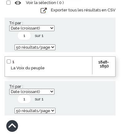
Voir la sélection (
0
)
Exporter tous les résultats en CSV
Tri par :
sur 1
1
1848-
1850
La Voix du peuple
Tri par :
sur 1