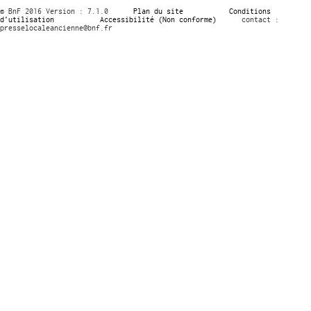
© BnF 2016 Version : 7.1.0
Plan du site
Conditions
d’utilisation
Accessibilité (Non conforme)
contact :
presselocaleancienne@bnf.fr