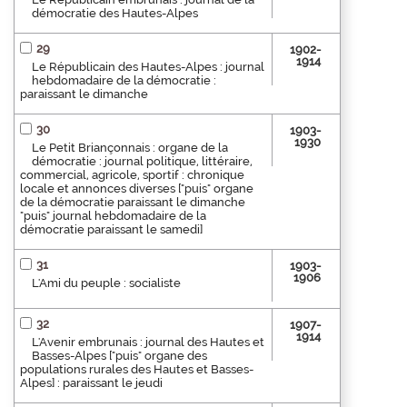
démocratie des Hautes-Alpes
29
1902-
1914
Le Républicain des Hautes-Alpes : journal
hebdomadaire de la démocratie :
paraissant le dimanche
30
1903-
1930
Le Petit Briançonnais : organe de la
démocratie : journal politique, littéraire,
commercial, agricole, sportif : chronique
locale et annonces diverses ["puis" organe
de la démocratie paraissant le dimanche
"puis" journal hebdomadaire de la
démocratie paraissant le samedi]
31
1903-
1906
L'Ami du peuple : socialiste
32
1907-
1914
L'Avenir embrunais : journal des Hautes et
Basses-Alpes ["puis" organe des
populations rurales des Hautes et Basses-
Alpes] : paraissant le jeudi