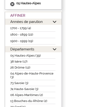
05 Hautes-Alpes
AFFINER
Années de parution
1700 - 1799 (4)
1800 - 1899 (22)
1900 - 1999 (19)
Départements
05 Hautes-Alpes (39)
38 Isère (17)
26 Drôme (12)
04 Alpes-de-Haute-Provence
(3)
73 Savoie (3)
74 Haute-Savoie (3)
06 Alpes-Maritimes (2)
13 Bouches-du-Rhône (2)
30 Gard (1)