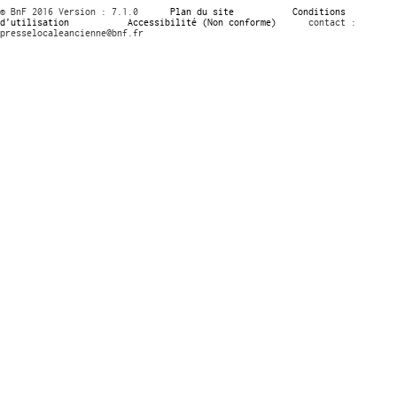
© BnF 2016 Version : 7.1.0
Plan du site
Conditions
d’utilisation
Accessibilité (Non conforme)
contact :
presselocaleancienne@bnf.fr