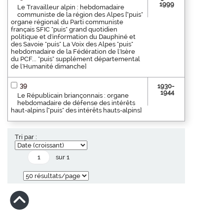
1999
Le Travailleur alpin : hebdomadaire
communiste de la région des Alpes ["puis"
organe régional du Parti communiste
français SFIC "puis" grand quotidien
politique et d'information du Dauphiné et
des Savoie "puis" La Voix des Alpes "puis"
hebdomadaire de la Fédération de l'Isère
du PCF... "puis" supplément départemental
de l'Humanité dimanche]
39
1930-
1944
Le Républicain briançonnais : organe
hebdomadaire de défense des intérêts
haut-alpins ["puis" des intérêts hauts-alpins]
Tri par :
sur 1