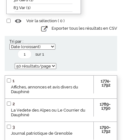
83 Var (1)
Voir la sélection (
0
)
Exporter tous les résultats en CSV
Tri par :
sur 1
1
1774-
1792
Affiches, annonces et avis divers du
Dauphiné
2
1789-
1790
La Vedete des Alpes ou Le Courrier du
Dauphiné
3
1790-
1792
Journal patriotique de Grenoble