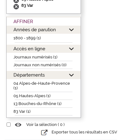
83 Var
AFFINER
Années de parution
1800 - 1899 (1)
Accès en ligne
Journaux numérisés (1)
Journaux non numérisés (0)
Départements
04 Alpes-de-Haute-Provence
(1)
05 Hautes-Alpes (1)
13 Bouches-du-Rhône (1)
83 Var (1)
Voir la sélection (
0
)
Exporter tous les résultats en CSV