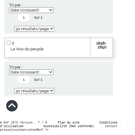
Tri par :
sur 1
1
1848-
1850
La Voix du peuple
Tri par :
sur 1
© BnF 2016 Version : 7.1.0
Plan du site
Conditions
d’utilisation
Accessibilité (Non conforme)
contact :
presselocaleancienne@bnf.fr