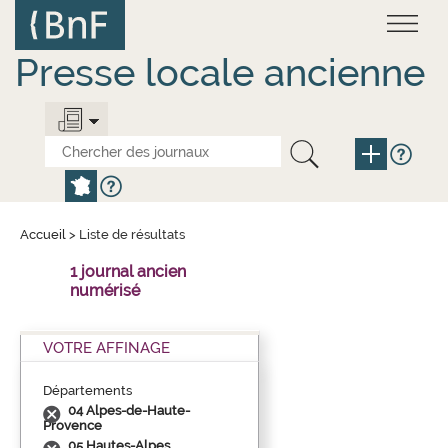
Aller
Panneau de gestion des cookies
au
contenu
principal
Presse locale ancienne
Accueil
>
Liste de résultats
1 journal ancien
numérisé
VOTRE AFFINAGE
Départements
04 Alpes-de-Haute-
Provence
05 Hautes-Alpes