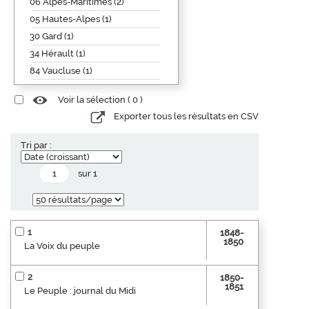
06 Alpes-Maritimes (2)
05 Hautes-Alpes (1)
30 Gard (1)
34 Hérault (1)
84 Vaucluse (1)
Voir la sélection (
0
)
Exporter tous les résultats en CSV
Tri par :
sur 1
1
1848-
1850
La Voix du peuple
2
1850-
1851
Le Peuple : journal du Midi