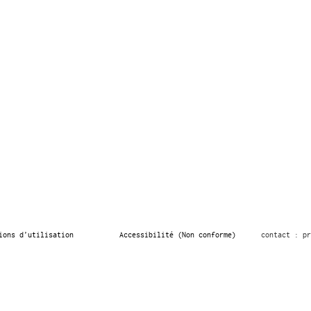
ions d’utilisation
Accessibilité (Non conforme)
contact : pr