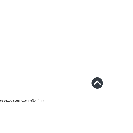
esselocaleancienne@bnf.fr