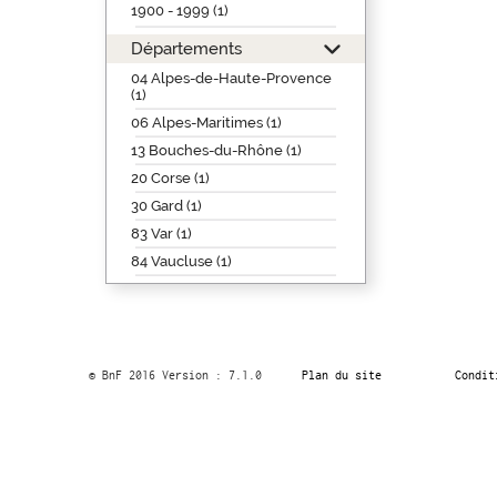
1900 - 1999 (1)
Départements
04 Alpes-de-Haute-Provence
(1)
06 Alpes-Maritimes (1)
13 Bouches-du-Rhône (1)
20 Corse (1)
30 Gard (1)
83 Var (1)
84 Vaucluse (1)
© BnF 2016 Version : 7.1.0
Plan du site
Condit