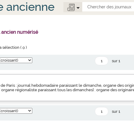
e ancienne
l ancien numérisé
la sélection (
0
)
sur 1
de Paris : journal hebdomadaire paraissant le dimanche, organe des origin
s" organe régionaliste paraissant tous les dimanches] : organe des originair
sur 1