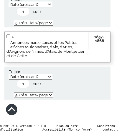
sur 1
1
1857-
1866
Annonces marseillaises et les Petites
affiches toulonnaises, d'Aix, d'Arles,
d'Avignon, de Nîmes, d'Alais, de Montpellier
et de Cette
Tri par :
sur 1
© BnF 2016 Version : 7.1.0
Plan du site
Conditions
d’utilisation
Accessibilité (Non conforme)
contact :