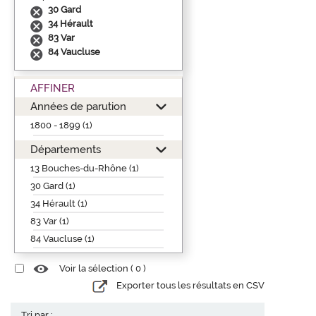
30 Gard
34 Hérault
83 Var
84 Vaucluse
AFFINER
Années de parution
1800 - 1899 (1)
Départements
13 Bouches-du-Rhône (1)
30 Gard (1)
34 Hérault (1)
83 Var (1)
84 Vaucluse (1)
Voir la sélection (
0
)
Exporter tous les résultats en CSV
Tri par :