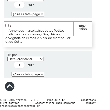
sur 1
1
1857-
1866
Annonces marseillaises et les Petites
affiches toulonnaises, d'Aix, d'Arles,
d'Avignon, de Nîmes, d'Alais, de Montpellier
et de Cette
Tri par :
sur 1
© BnF 2016 Version : 7.1.0
Plan du site
Conditions
d’utilisation
Accessibilité (Non conforme)
contact :
presselocaleancienne@bnf.fr