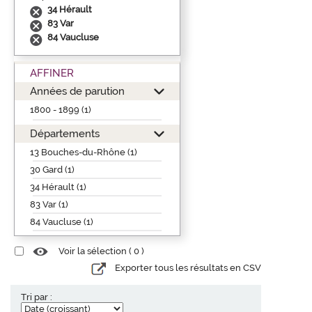
34 Hérault
83 Var
84 Vaucluse
AFFINER
Années de parution
1800 - 1899 (1)
Départements
13 Bouches-du-Rhône (1)
30 Gard (1)
34 Hérault (1)
83 Var (1)
84 Vaucluse (1)
Voir la sélection (
0
)
Exporter tous les résultats en CSV
Tri par :