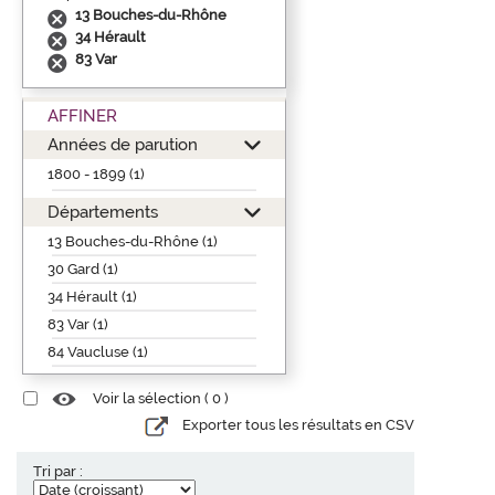
13 Bouches-du-Rhône
34 Hérault
83 Var
AFFINER
Années de parution
1800 - 1899 (1)
Départements
13 Bouches-du-Rhône (1)
30 Gard (1)
34 Hérault (1)
83 Var (1)
84 Vaucluse (1)
Voir la sélection (
0
)
Exporter tous les résultats en CSV
Tri par :