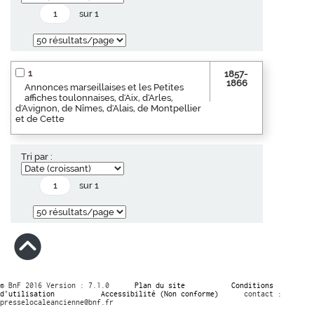
sur 1
1
1857-
1866
Annonces marseillaises et les Petites
affiches toulonnaises, d'Aix, d'Arles,
d'Avignon, de Nîmes, d'Alais, de Montpellier
et de Cette
Tri par :
sur 1
© BnF 2016 Version : 7.1.0
Plan du site
Conditions
d’utilisation
Accessibilité (Non conforme)
contact :
presselocaleancienne@bnf.fr