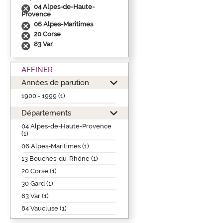
04 Alpes-de-Haute-
Provence
06 Alpes-Maritimes
20 Corse
83 Var
AFFINER
Années de parution
1900 - 1999 (1)
Départements
04 Alpes-de-Haute-Provence
(1)
06 Alpes-Maritimes (1)
13 Bouches-du-Rhône (1)
20 Corse (1)
30 Gard (1)
83 Var (1)
84 Vaucluse (1)