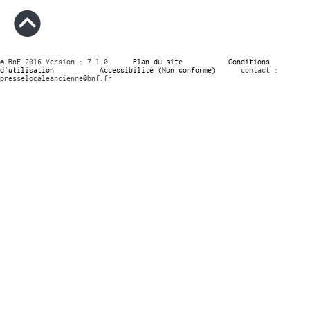
© BnF 2016 Version : 7.1.0
Plan du site
Conditions
d’utilisation
Accessibilité (Non conforme)
contact :
presselocaleancienne@bnf.fr