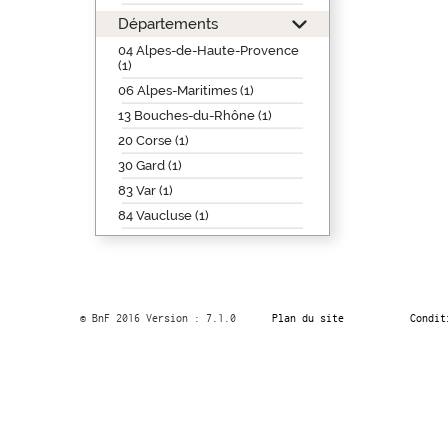
Départements
04 Alpes-de-Haute-Provence
(1)
06 Alpes-Maritimes (1)
13 Bouches-du-Rhône (1)
20 Corse (1)
30 Gard (1)
83 Var (1)
84 Vaucluse (1)
© BnF 2016 Version : 7.1.0
Plan du site
Condit