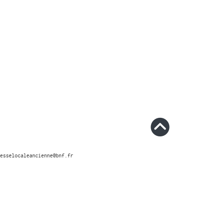
esselocaleancienne@bnf.fr