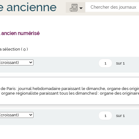
e ancienne
l ancien numérisé
la sélection (
0
)
sur 1
de Paris : journal hebdomadaire paraissant le dimanche, organe des origin
s" organe régionaliste paraissant tous les dimanches] : organe des originair
sur 1