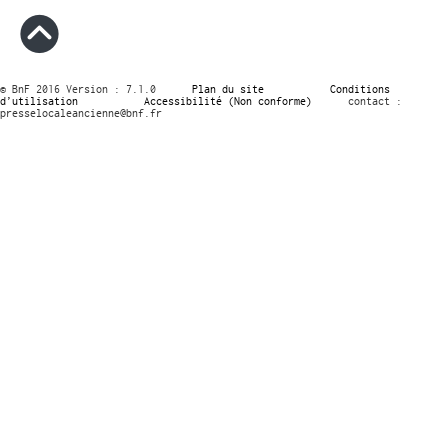
© BnF 2016 Version : 7.1.0
Plan du site
Conditions
d’utilisation
Accessibilité (Non conforme)
contact :
presselocaleancienne@bnf.fr