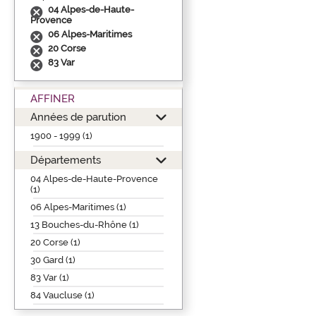
04 Alpes-de-Haute-
Provence
06 Alpes-Maritimes
20 Corse
83 Var
AFFINER
Années de parution
1900 - 1999 (1)
Départements
04 Alpes-de-Haute-Provence
(1)
06 Alpes-Maritimes (1)
13 Bouches-du-Rhône (1)
20 Corse (1)
30 Gard (1)
83 Var (1)
84 Vaucluse (1)