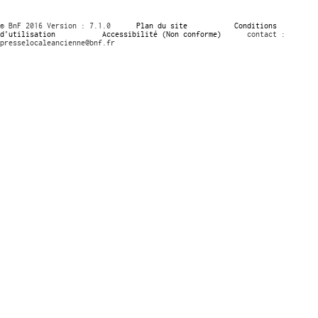
© BnF 2016 Version : 7.1.0
Plan du site
Conditions
d’utilisation
Accessibilité (Non conforme)
contact :
presselocaleancienne@bnf.fr