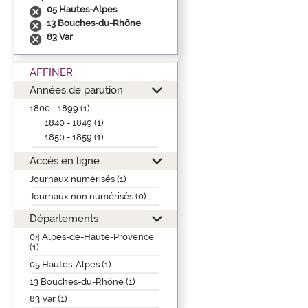
05 Hautes-Alpes
13 Bouches-du-Rhône
83 Var
AFFINER
Années de parution
1800 - 1899 (1)
1840 - 1849 (1)
1850 - 1859 (1)
Accès en ligne
Journaux numérisés (1)
Journaux non numérisés (0)
Départements
04 Alpes-de-Haute-Provence
(1)
05 Hautes-Alpes (1)
13 Bouches-du-Rhône (1)
83 Var (1)