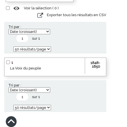
Voir la sélection (
0
)
Exporter tous les résultats en CSV
Tri par :
sur 1
1
1848-
1850
La Voix du peuple
Tri par :
sur 1