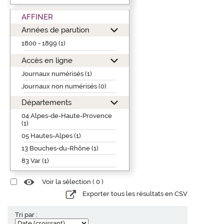
AFFINER
Années de parution
1800 - 1899 (1)
Accès en ligne
Journaux numérisés (1)
Journaux non numérisés (0)
Départements
04 Alpes-de-Haute-Provence
(1)
05 Hautes-Alpes (1)
13 Bouches-du-Rhône (1)
83 Var (1)
Voir la sélection (
0
)
Exporter tous les résultats en CSV
Tri par :