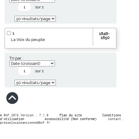
sur 1
1
1848-
1850
La Voix du peuple
Tri par :
sur 1
© BnF 2016 Version : 7.1.0
Plan du site
Conditions
d’utilisation
Accessibilité (Non conforme)
contact :
presselocaleancienne@bnf.fr