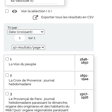
84 Vaucluse (1)
Voir la sélection (
0
)
Exporter tous les résultats en CSV
Tri par :
sur 1
1
1848-
1850
La Voix du peuple
2
1891-
1944
La Croix de Provence : journal
hebdomadaire
3
1907-
1926
Le Provençal de Paris : journal
hebdomadaire paraissant le dimanche,
organe des originaires et des habitants du
Midi ["puis" organe régionaliste paraissant