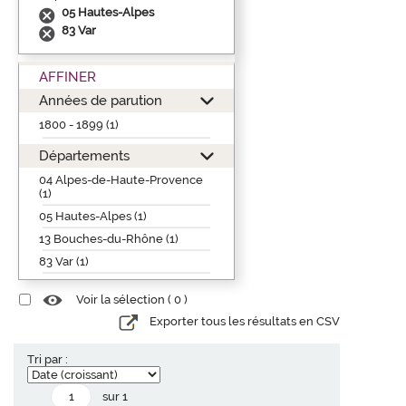
05 Hautes-Alpes
83 Var
AFFINER
Années de parution
1800 - 1899 (1)
Départements
04 Alpes-de-Haute-Provence
(1)
05 Hautes-Alpes (1)
13 Bouches-du-Rhône (1)
83 Var (1)
Voir la sélection (
0
)
Exporter tous les résultats en CSV
Tri par :
sur 1