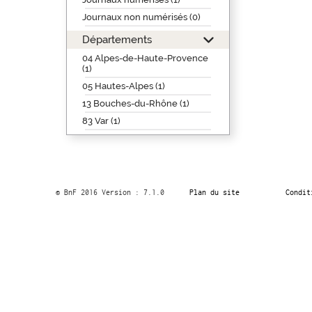
Journaux non numérisés (0)
Départements
04 Alpes-de-Haute-Provence
(1)
05 Hautes-Alpes (1)
13 Bouches-du-Rhône (1)
83 Var (1)
© BnF 2016 Version : 7.1.0
Plan du site
Condit