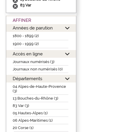
83 Var
AFFINER
Années de parution
1800 - 1899 (2)
1900 - 1999 (2)
Accès en ligne
Journaux numérisés (3)
Journaux non numérisés (0)
Départements
04 Alpes-de-Haute-Provence
(3)
13 Bouches-du-Rhône (3)
83 Var (3)
05 Hautes-Alpes (1)
06 Alpes-Maritimes (1)
20 Corse (1)