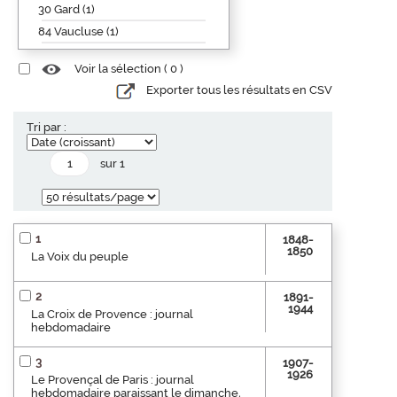
30 Gard (1)
84 Vaucluse (1)
Voir la sélection (
0
)
Exporter tous les résultats en CSV
Tri par :
sur 1
1
1848-
1850
La Voix du peuple
2
1891-
1944
La Croix de Provence : journal
hebdomadaire
3
1907-
1926
Le Provençal de Paris : journal
hebdomadaire paraissant le dimanche,