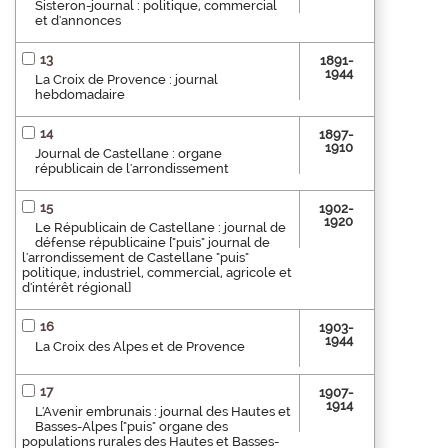
Sisteron-journal : politique, commercial
et d'annonces
13
1891-
1944
La Croix de Provence : journal
hebdomadaire
14
1897-
1910
Journal de Castellane : organe
républicain de l'arrondissement
15
1902-
1920
Le Républicain de Castellane : journal de
défense républicaine ["puis" journal de
l'arrondissement de Castellane "puis"
politique, industriel, commercial, agricole et
d'intérêt régional]
16
1903-
1944
La Croix des Alpes et de Provence
17
1907-
1914
L'Avenir embrunais : journal des Hautes et
Basses-Alpes ["puis" organe des
populations rurales des Hautes et Basses-