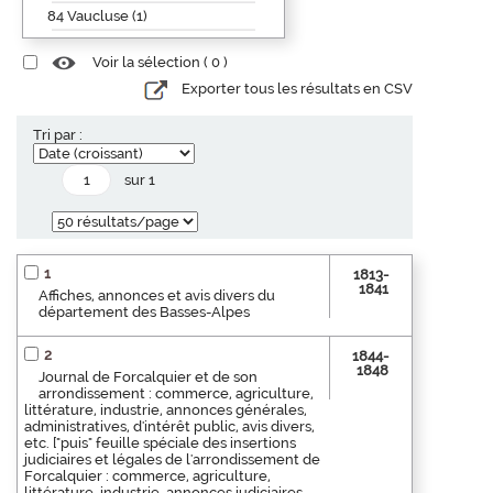
84 Vaucluse (1)
Voir la sélection (
0
)
Exporter tous les résultats en CSV
Tri par :
sur 1
1
1813-
1841
Affiches, annonces et avis divers du
département des Basses-Alpes
2
1844-
1848
Journal de Forcalquier et de son
arrondissement : commerce, agriculture,
littérature, industrie, annonces générales,
administratives, d'intérêt public, avis divers,
etc. ["puis" feuille spéciale des insertions
judiciaires et légales de l'arrondissement de
Forcalquier : commerce, agriculture,
littérature, industrie, annonces judiciaires,