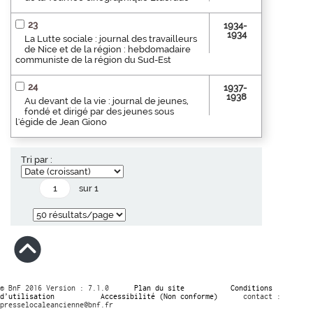
23
1934-
1934
La Lutte sociale : journal des travailleurs
de Nice et de la région : hebdomadaire
communiste de la région du Sud-Est
24
1937-
1938
Au devant de la vie : journal de jeunes,
fondé et dirigé par des jeunes sous
l'égide de Jean Giono
Tri par :
sur 1
© BnF 2016 Version : 7.1.0
Plan du site
Conditions
d’utilisation
Accessibilité (Non conforme)
contact :
presselocaleancienne@bnf.fr