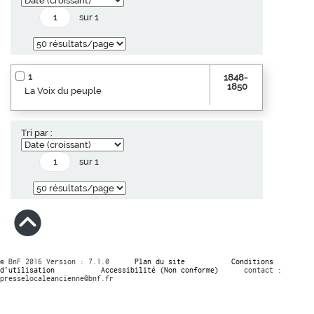
sur 1
1
1848-
1850
La Voix du peuple
Tri par :
sur 1
© BnF 2016 Version : 7.1.0
Plan du site
Conditions
d’utilisation
Accessibilité (Non conforme)
contact :
presselocaleancienne@bnf.fr