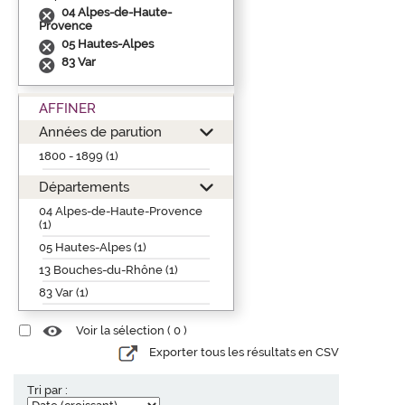
04 Alpes-de-Haute-
Provence
05 Hautes-Alpes
83 Var
AFFINER
Années de parution
1800 - 1899 (1)
Départements
04 Alpes-de-Haute-Provence
(1)
05 Hautes-Alpes (1)
13 Bouches-du-Rhône (1)
83 Var (1)
Voir la sélection (
0
)
Exporter tous les résultats en CSV
Tri par :