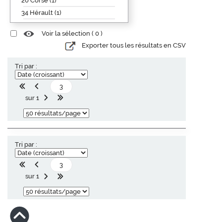
20 Corse (1)
34 Hérault (1)
Voir la sélection (
0
)
Exporter tous les résultats en CSV
Tri par :
sur 1
Tri par :
sur 1