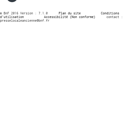
© BnF 2016 Version : 7.1.0
Plan du site
Conditions
d’utilisation
Accessibilité (Non conforme)
contact :
presselocaleancienne@bnf.fr