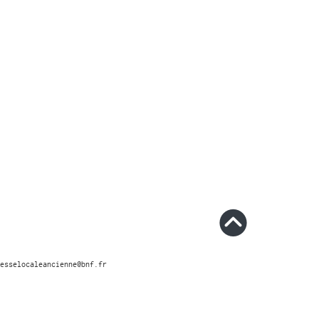
esselocaleancienne@bnf.fr