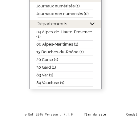
Journaux numérisés (1)
Journaux non numérisés (0)
Départements
04 Alpes-de-Haute-Provence
(1)
06 Alpes-Maritimes (1)
13 Bouches-du-Rhône (1)
20 Corse (1)
30 Gard (1)
83 Var (1)
84 Vaucluse (1)
© BnF 2016 Version : 7.1.0
Plan du site
Condit