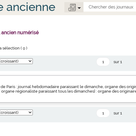
e ancienne
l ancien numérisé
la sélection (
0
)
sur 1
de Paris : journal hebdomadaire paraissant le dimanche, organe des origin
s" organe régionaliste paraissant tous les dimanches] : organe des originair
sur 1