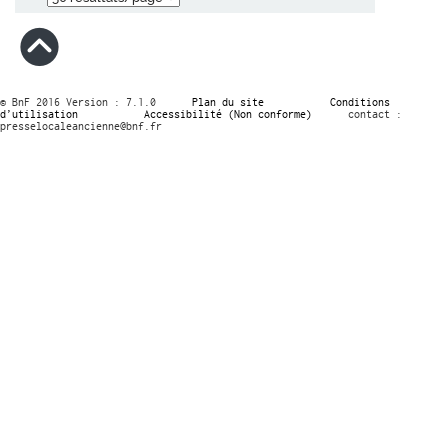
© BnF 2016 Version : 7.1.0
Plan du site
Conditions
d’utilisation
Accessibilité (Non conforme)
contact :
presselocaleancienne@bnf.fr