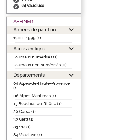
84 Vaucluse
AFFINER
Années de parution
1900 - 1999 (1)
Accès en ligne
Journaux numérisés (1)
Journaux non numérisés (0)
Départements
04 Alpes-de-Haute-Provence
(1)
06 Alpes-Maritimes (1)
13 Bouches-du-Rhône (1)
20 Corse (1)
30 Gard (1)
83 Var (1)
84 Vaucluse (1)