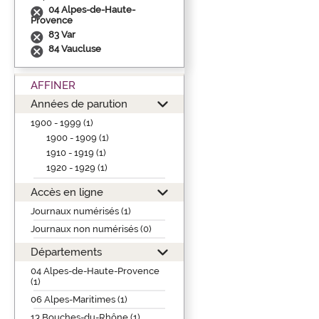
04 Alpes-de-Haute-
Provence
83 Var
84 Vaucluse
AFFINER
Années de parution
1900 - 1999 (1)
1900 - 1909 (1)
1910 - 1919 (1)
1920 - 1929 (1)
Accès en ligne
Journaux numérisés (1)
Journaux non numérisés (0)
Départements
04 Alpes-de-Haute-Provence
(1)
06 Alpes-Maritimes (1)
13 Bouches-du-Rhône (1)