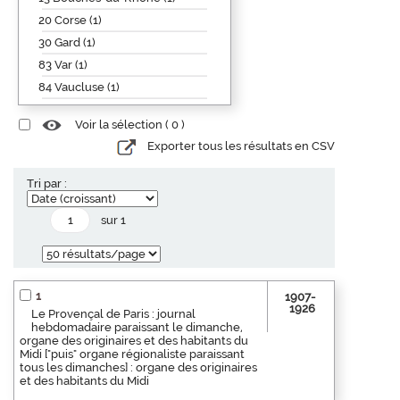
20 Corse (1)
30 Gard (1)
83 Var (1)
84 Vaucluse (1)
Voir la sélection (
0
)
Exporter tous les résultats en CSV
Tri par :
sur 1
1
1907-
1926
Le Provençal de Paris : journal
hebdomadaire paraissant le dimanche,
organe des originaires et des habitants du
Midi ["puis" organe régionaliste paraissant
tous les dimanches] : organe des originaires
et des habitants du Midi