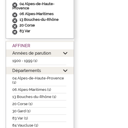
04 Alpes-de-Haute-
Provence
06 Alpes-Maritimes
13 Bouches-du-Rhône
20 Corse
83 Var
AFFINER
Années de parution
1900 - 1999 (1)
Départements
04 Alpes-de-Haute-Provence
(1)
06 Alpes-Maritimes (1)
13 Bouches-du-Rhône (1)
20 Corse (1)
30 Gard (1)
83 Var (1)
84 Vaucluse (1)