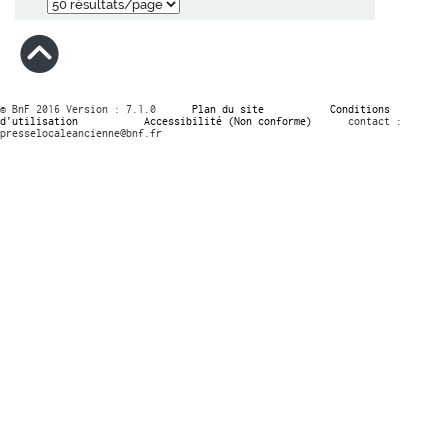
© BnF 2016 Version : 7.1.0
Plan du site
Conditions
d’utilisation
Accessibilité (Non conforme)
contact :
presselocaleancienne@bnf.fr