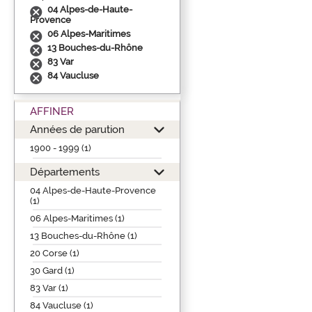
04 Alpes-de-Haute-
Provence
06 Alpes-Maritimes
13 Bouches-du-Rhône
83 Var
84 Vaucluse
AFFINER
Années de parution
1900 - 1999 (1)
Départements
04 Alpes-de-Haute-Provence
(1)
06 Alpes-Maritimes (1)
13 Bouches-du-Rhône (1)
20 Corse (1)
30 Gard (1)
83 Var (1)
84 Vaucluse (1)