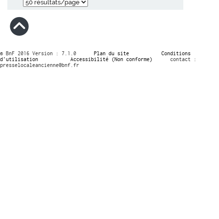
© BnF 2016 Version : 7.1.0
Plan du site
Conditions
d’utilisation
Accessibilité (Non conforme)
contact :
presselocaleancienne@bnf.fr