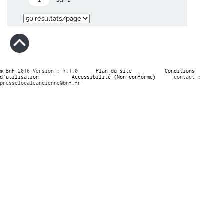
© BnF 2016 Version : 7.1.0
Plan du site
Conditions
d’utilisation
Accessibilité (Non conforme)
contact :
presselocaleancienne@bnf.fr