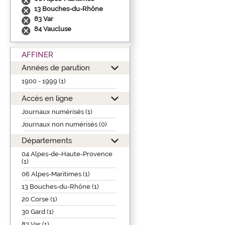
13 Bouches-du-Rhône
83 Var
84 Vaucluse
AFFINER
Années de parution
1900 - 1999 (1)
Accès en ligne
Journaux numérisés (1)
Journaux non numérisés (0)
Départements
04 Alpes-de-Haute-Provence
(1)
06 Alpes-Maritimes (1)
13 Bouches-du-Rhône (1)
20 Corse (1)
30 Gard (1)
83 Var (1)