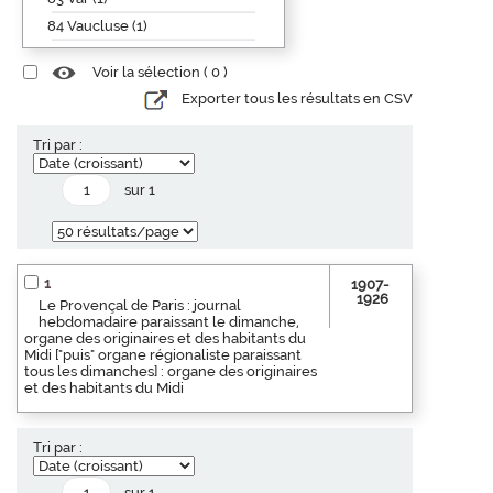
84 Vaucluse (1)
Voir la sélection (
0
)
Exporter tous les résultats en CSV
Tri par :
sur 1
1
1907-
1926
Le Provençal de Paris : journal
hebdomadaire paraissant le dimanche,
organe des originaires et des habitants du
Midi ["puis" organe régionaliste paraissant
tous les dimanches] : organe des originaires
et des habitants du Midi
Tri par :
sur 1