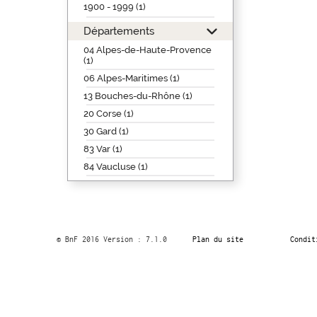
1900 - 1999 (1)
Départements
04 Alpes-de-Haute-Provence
(1)
06 Alpes-Maritimes (1)
13 Bouches-du-Rhône (1)
20 Corse (1)
30 Gard (1)
83 Var (1)
84 Vaucluse (1)
© BnF 2016 Version : 7.1.0
Plan du site
Condit