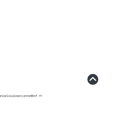
esselocaleancienne@bnf.fr