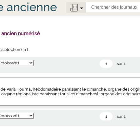
e ancienne
l ancien numérisé
la sélection (
0
)
sur 1
de Paris : journal hebdomadaire paraissant le dimanche, organe des origin
s" organe régionaliste paraissant tous les dimanches] : organe des originair
sur 1