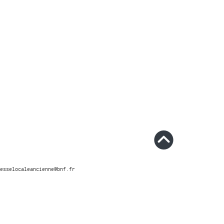
esselocaleancienne@bnf.fr