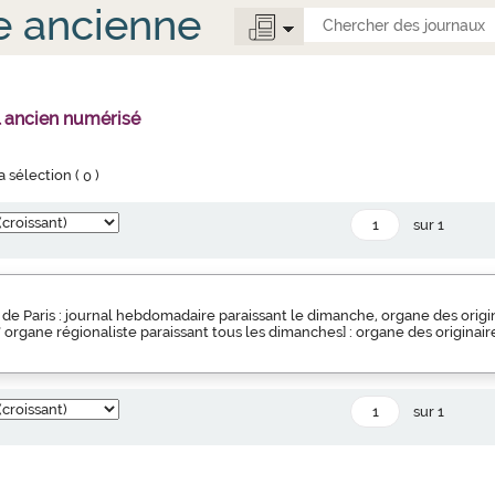
e ancienne
l ancien numérisé
la sélection (
0
)
sur 1
de Paris : journal hebdomadaire paraissant le dimanche, organe des origin
s" organe régionaliste paraissant tous les dimanches] : organe des originair
sur 1