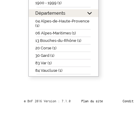
1900 - 1999 (1)
Départements
04 Alpes-de-Haute-Provence
(1)
06 Alpes-Maritimes (1)
13 Bouches-du-Rhône (1)
20 Corse (1)
30 Gard (1)
83 Var (1)
84 Vaucluse (1)
© BnF 2016 Version : 7.1.0
Plan du site
Condit