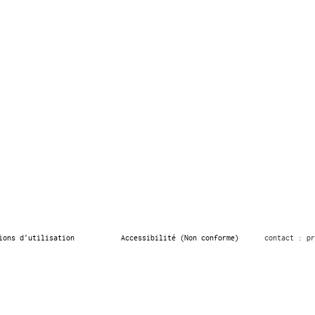
ions d’utilisation
Accessibilité (Non conforme)
contact : pr