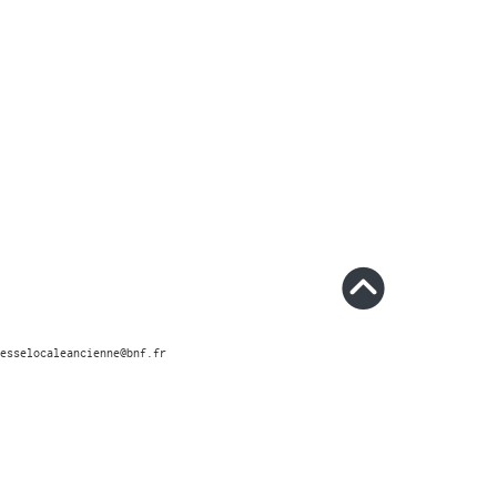
esselocaleancienne@bnf.fr