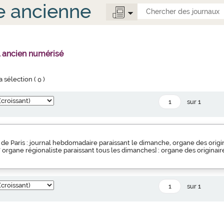
e ancienne
l ancien numérisé
la sélection (
0
)
sur 1
de Paris : journal hebdomadaire paraissant le dimanche, organe des origin
s" organe régionaliste paraissant tous les dimanches] : organe des originair
sur 1