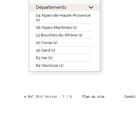
Départements
04 Alpes-de-Haute-Provence
(1)
06 Alpes-Maritimes (1)
13 Bouches-du-Rhône (1)
20 Corse (1)
30 Gard (1)
83 Var (1)
84 Vaucluse (1)
© BnF 2016 Version : 7.1.0
Plan du site
Condit